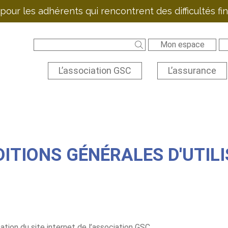
pour les adhérents qui rencontrent des difficultés f
Mon espace
L’association GSC
L’assurance
ITIONS GÉNÉRALES D'UTIL
ation du site internet de l’association GSC.