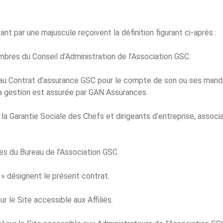
 par une majuscule reçoivent la définition figurant ci-après :
bres du Conseil d’Administration de l’Association GSC.
re au Contrat d’assurance GSC pour le compte de son ou ses mand
la gestion est assurée par GAN Assurances.
 la Garantie Sociale des Chefs et dirigeants d’entreprise, associ
s du Bureau de l’Association GSC.
 » désignent le présent contrat.
r le Site accessible aux Affiliés.