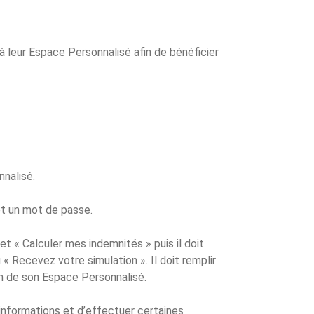
à leur Espace Personnalisé afin de bénéficier
nnalisé.
et un mot de passe.
et « Calculer mes indemnités » puis il doit
« Recevez votre simulation ». Il doit remplir
on de son Espace Personnalisé.
informations et d’effectuer certaines