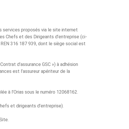
s services proposés via le site internet
des Chefs et des Dirigeants d’entreprise (ci-
IREN 316 187 939, dont le siège social est
« Contrat d’assurance GSC ») à adhésion
nces est l’assureur apériteur de la
ulée à l’Orias sous le numéro 12068162.
hefs et dirigeants d’entreprise).
Site.