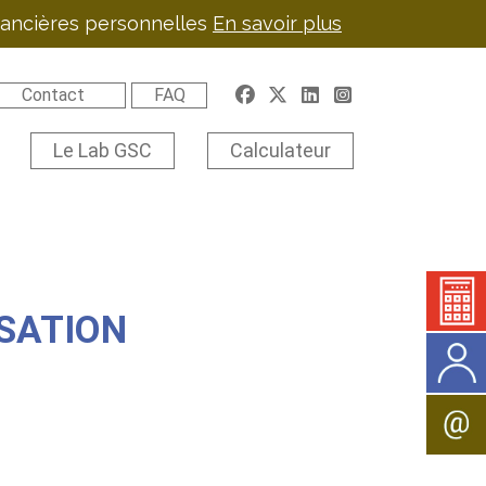
inancières personnelles
En savoir plus
Contact
FAQ
Le Lab GSC
Calculateur
ISATION