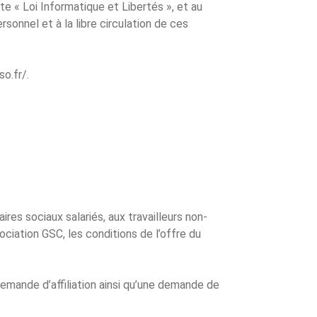
ite « Loi Informatique et Libertés », et au
onnel et à la libre circulation de ces
o.fr/.
res sociaux salariés, aux travailleurs non-
ociation GSC, les conditions de l’offre du
demande d’affiliation ainsi qu’une demande de