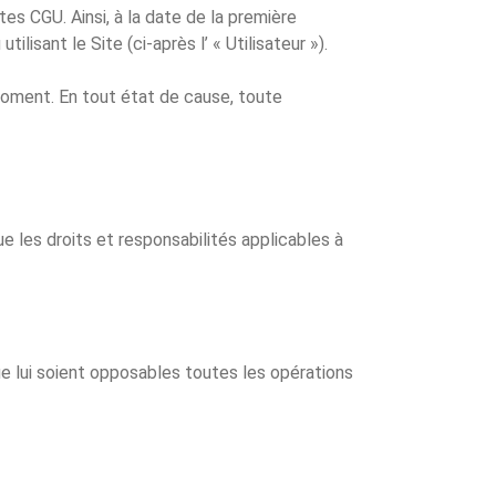
es CGU. Ainsi, à la date de la première
sant le Site (ci-après l’ « Utilisateur »).
moment. En tout état de cause, toute
N
ue les droits et responsabilités applicables à
que lui soient opposables toutes les opérations