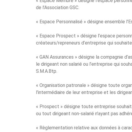
« Espace Membre » désigne l’espace personnel 
de l’Association GSC.
« Espace Personnalisé » désigne ensemble l’Es
« Espace Prospect » désigne l’espace personnel 
créateurs/repreneurs d’entreprise qui souhait
« GAN Assurances » désigne la compagnie d’ass
le dirigeant non salarié ou l’entreprise qui sou
S.M.A.Btp.
« Organisation patronale » désigne toute organ
l’intermédiaire de leur entreprise et les dirige
« Prospect » désigne toute entreprise souhait
ou tout dirigeant non-salarié n’ayant pas adhé
« Règlementation relative aux données à carac