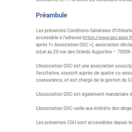
Préambule
Les présentes Conditions Générales d’Utilisatio
accessible à l’adresse
https://www.gsc.asso.f
après l’« Association GSC »), association déclar
situé au 20 rue des Grands Augustins – 75006 
L’Association GSC est une association souscri
facultative, souscrit auprès de quatre co-assu
coassurance, et est chargé de la gestion du C
L’Association GSC est également mandataire d’a
L’Association GSC veille aux intérêts des dirig
Les présentes CGU sont accessibles depuis le 