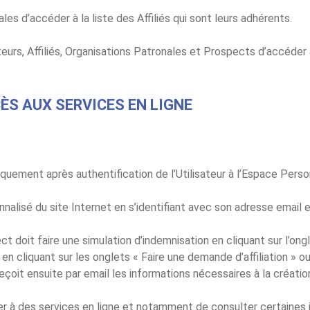
s d’accéder à la liste des Affiliés qui sont leurs adhérents.
urs, Affiliés, Organisations Patronales et Prospects d’accéder 
ÈS AUX SERVICES EN LIGNE
quement après authentification de l’Utilisateur à l’Espace Perso
alisé du site Internet en s’identifiant avec son adresse email 
 doit faire une simulation d’indemnisation en cliquant sur l’ongl
n cliquant sur les onglets « Faire une demande d’affiliation » ou 
çoit ensuite par email les informations nécessaires à la créati
r à des services en ligne et notamment de consulter certaines 