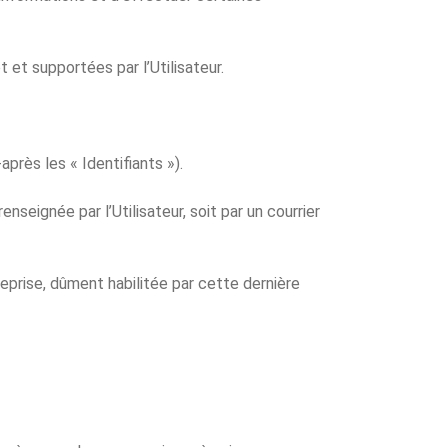
t et supportées par l’Utilisateur.
après les « Identifiants »).
nseignée par l’Utilisateur, soit par un courrier
eprise, dûment habilitée par cette dernière