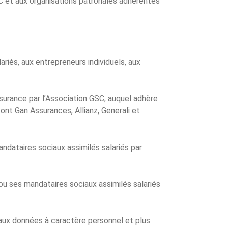
C et aux organisations patronales adhérentes
riés, aux entrepreneurs individuels, aux
urance par l’Association GSC, auquel adhère
sont Gan Assurances, Allianz, Generali et
andataires sociaux assimilés salariés par
u ses mandataires sociaux assimilés salariés
 aux données à caractère personnel et plus