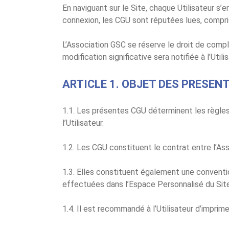
En naviguant sur le Site, chaque Utilisateur s’
connexion, les CGU sont réputées lues, comprise
L’Association GSC se réserve le droit de comp
modification significative sera notifiée à l’Utili
ARTICLE 1. OBJET DES PRESEN
1.1. Les présentes CGU déterminent les règles d
l’Utilisateur.
1.2. Les CGU constituent le contrat entre l’Asso
1.3. Elles constituent également une convention
effectuées dans l’Espace Personnalisé du Site
1.4. Il est recommandé à l’Utilisateur d’imprim