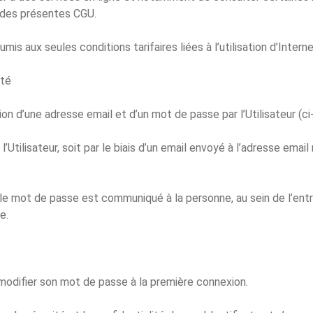
 5 des présentes CGU.
mis aux seules conditions tarifaires liées à l’utilisation d’Interne
ité
ation d’une adresse email et d’un mot de passe par l’Utilisateur (ci-
ilisateur, soit par le biais d’un email envoyé à l’adresse email re
 le mot de passe est communiqué à la personne, au sein de l’entr
e.
t modifier son mot de passe à la première connexion.