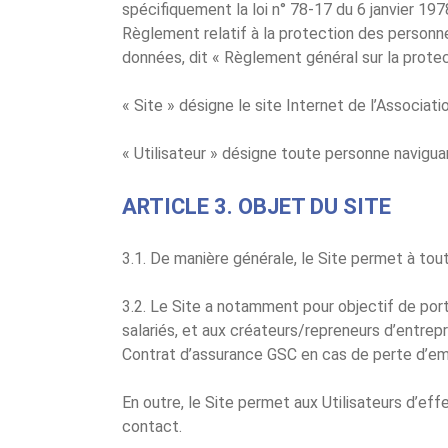
spécifiquement la loi n° 78-17 du 6 janvier 1978
Règlement relatif à la protection des personne
données, dit « Règlement général sur la prote
« Site » désigne le site Internet de l’Associat
« Utilisateur » désigne toute personne naviguant
ARTICLE 3. OBJET DU SITE
3.1. De manière générale, le Site permet à tout
3.2. Le Site a notamment pour objectif de porte
salariés, et aux créateurs/repreneurs d’entrepr
Contrat d’assurance GSC en cas de perte d’emp
En outre, le Site permet aux Utilisateurs d’ef
contact.