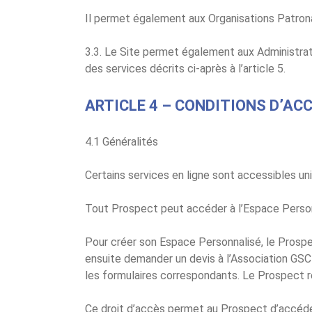
Il permet également aux Organisations Patronale
3.3. Le Site permet également aux Administrate
des services décrits ci-après à l’article 5.
ARTICLE 4 – CONDITIONS D’ACC
4.1 Généralités
Certains services en ligne sont accessibles uni
Tout Prospect peut accéder à l’Espace Personn
Pour créer son Espace Personnalisé, le Prospect
ensuite demander un devis à l’Association GSC e
les formulaires correspondants. Le Prospect re
Ce droit d’accès permet au Prospect d’accéde