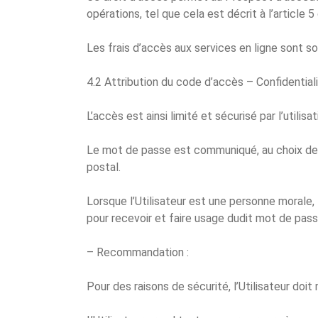
opérations, tel que cela est décrit à l’article
Les frais d’accès aux services en ligne sont sou
4.2 Attribution du code d’accès – Confidential
L’accès est ainsi limité et sécurisé par l’utilis
Le mot de passe est communiqué, au choix de l’Ut
postal.
Lorsque l’Utilisateur est une personne morale,
pour recevoir et faire usage dudit mot de pass
– Recommandation :
Pour des raisons de sécurité, l’Utilisateur doi