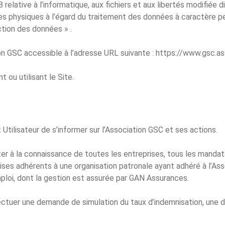
 relative à l’informatique, aux fichiers et aux libertés modifiée d
s physiques à l’égard du traitement des données à caractère pers
ction des données » .
ion GSC accessible à l’adresse URL suivante : https://www.gsc.ass
 ou utilisant le Site.
 Utilisateur de s’informer sur l’Association GSC et ses actions.
r à la connaissance de toutes les entreprises, tous les mandatai
ises adhérents à une organisation patronale ayant adhéré à l’Ass
loi, dont la gestion est assurée par GAN Assurances.
fectuer une demande de simulation du taux d’indemnisation, une 