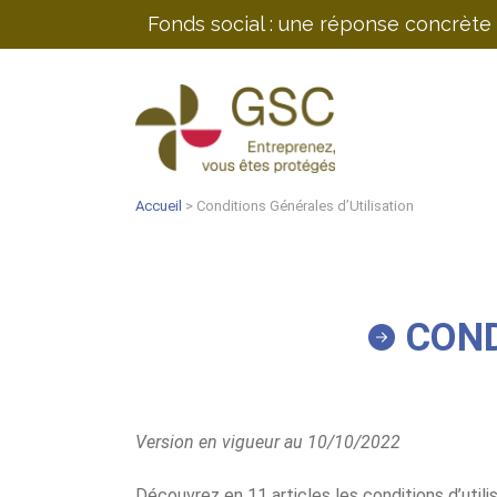
Fonds social : une réponse concrète 
Accueil
> Conditions Générales d’Utilisation
COND
Version en vigueur au 10/10/2022
Découvrez en 11 articles les conditions d’utilis