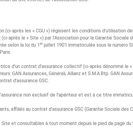
n (ci-après les « CGU ») régissent les conditions d’utilisation de
r
(ci-après le « Site ») par l’Association pour la Garantie Sociale 
er
ée selon la loi du 1
juillet 1901 immatriculée sous le numéro S
Paris.
ptrice d’un contrat d’assurance collectif (ci-après dénommé le 
reurs: GAN Assurances, Générali, Allianz et S.M.A.Btp. GAN Assura
ontrat d’assurance GSC.
ssurance non exclusif de l’apériteur et est à ce titre immatric
eants, affiliés au contrat d’assurance GSC (Garantie Sociale des C
Site et consultables à tout moment depuis le pied de page du 