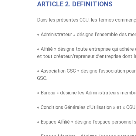
ARTICLE 2. DEFINITIONS
Dans les présentes CGU, les termes commençant
« Administrateur » désigne l’ensemble des mem
« Affilié » désigne toute entreprise qui adhè
et tout créateur/repreneur d’entreprise dont 
« Association GSC » désigne l’association pour
GSC.
« Bureau » désigne les Administrateurs membre
« Conditions Générales d’Utilisation » et « CGU
« Espace Affilié » désigne l’espace personnel su