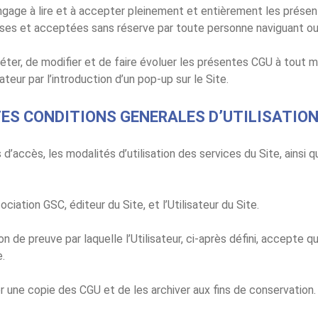
engage à lire et à accepter pleinement et entièrement les présent
s et acceptées sans réserve par toute personne naviguant ou utili
léter, de modifier et de faire évoluer les présentes CGU à tout 
sateur par l’introduction d’un pop-up sur le Site.
TES CONDITIONS GENERALES D’UTILISATIO
’accès, les modalités d’utilisation des services du Site, ainsi q
ciation GSC, éditeur du Site, et l’Utilisateur du Site.
 de preuve par laquelle l’Utilisateur, ci-après défini, accepte 
.
er une copie des CGU et de les archiver aux fins de conservation.