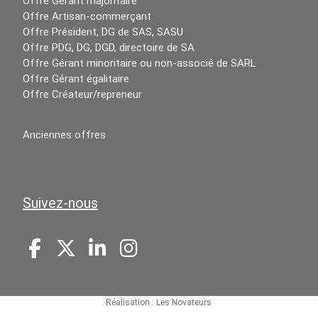
Offre Gérant majoritaire
Offre Artisan-commerçant
Offre Président, DG de SAS, SASU
Offre PDG, DG, DGD, directoire de SA
Offre Gérant minoritaire ou non-associé de SARL
Offre Gérant égalitaire
Offre Créateur/repreneur
Anciennes offres
Suivez-nous
Réalisation :
Les Novateurs