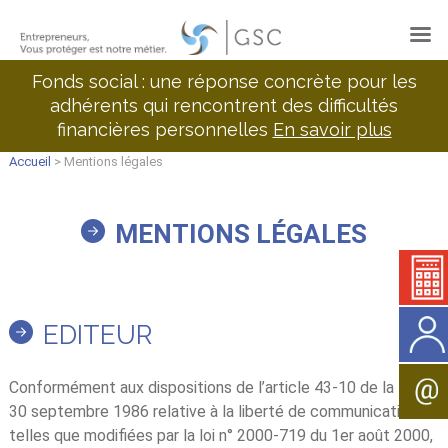
Fonds social : une réponse concrète pour les
adhérents qui rencontrent des difficultés
financières personnelles
En savoir plus
Accueil
> Mentions légales
MENTIONS LÉGALES
EDITEUR
Conformément aux dispositions de l’article 43-10 de la loi du
30 septembre 1986 relative à la liberté de communication,
telles que modifiées par la loi n° 2000-719 du 1er août 2000,