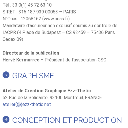
Tél : 33 0(1) 45 72 63 10
SIRET : 316 187 939 00053 – PARIS
N°Orias : 12068162 (www.orias.fr)
Mandataire d’assureur non exclusif soumis au contrôle de
l’ACPR (4 Place de Budapest – CS 92459 – 75436 Paris
Cedex 09)
Directeur de la publication
Hervé Kermarrec
– Président de l’association GSC
GRAPHISME
Atelier de Création Graphique Ezz-Thetic
52 Rue de la Solidarité, 93100 Montreuil, FRANCE
atelier(@)ezz-thetic.net
CONCEPTION ET PRODUCTION