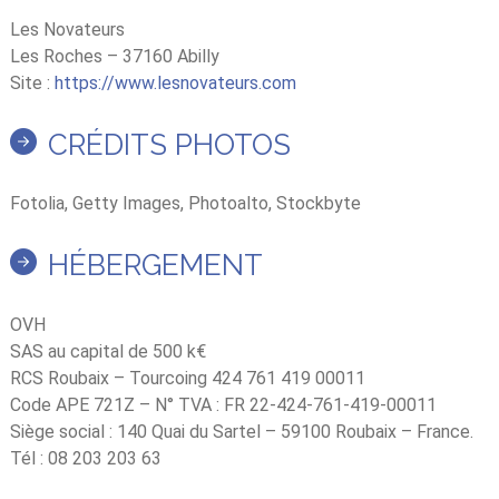
Les Novateurs
Les Roches – 37160 Abilly
Site :
https://www.lesnovateurs.com
CRÉDITS PHOTOS
Fotolia, Getty Images, Photoalto, Stockbyte
HÉBERGEMENT
OVH
SAS au capital de 500 k€
RCS Roubaix – Tourcoing 424 761 419 00011
Code APE 721Z – N° TVA : FR 22-424-761-419-00011
Siège social : 140 Quai du Sartel – 59100 Roubaix – France.
Tél : 08 203 203 63