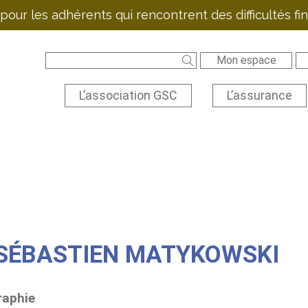
pour les adhérents qui rencontrent des difficultés f
Mon espace
L’association GSC
L’assurance
SÉBASTIEN MATYKOWSKI
raphie