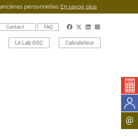
inancières personnelles
En savoir plus
Contact
FAQ
Le Lab GSC
Calculateur