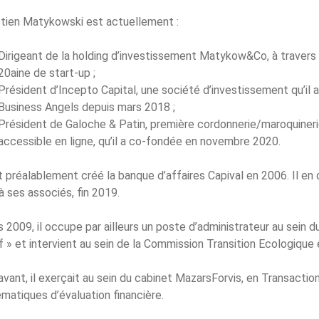
tien Matykowski est actuellement :
Dirigeant de la holding d’investissement Matykow&Co, à travers la
20aine de start-up ;
Président d’Incepto Capital, une société d’investissement qu’il a
Business Angels depuis mars 2018 ;
Président de Galoche & Patin, première cordonnerie/maroquine
accessible en ligne, qu’il a co-fondée en novembre 2020.
it préalablement créé la banque d’affaires Capival en 2006. Il e
à ses associés, fin 2019.
 2009, il occupe par ailleurs un poste d’administrateur au sein 
» et intervient au sein de la Commission Transition Ecologique
vant, il exerçait au sein du cabinet MazarsForvis, en Transaction
matiques d’évaluation financière.