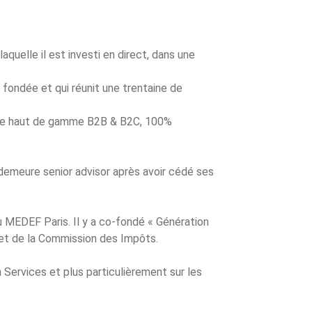
quelle il est investi en direct, dans une
 fondée et qui réunit une trentaine de
rie haut de gamme B2B & B2C, 100%
n demeure senior advisor après avoir cédé ses
du MEDEF Paris. Il y a co-fondé « Génération
 et de la Commission des Impôts.
 Services et plus particulièrement sur les