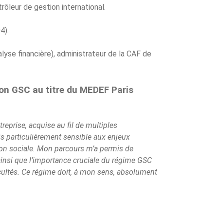
ôleur de gestion international.
4).
lyse financière), administrateur de la CAF de
ion GSC au titre du MEDEF Paris
eprise, acquise au fil de multiples
is particulièrement sensible aux enjeux
ion sociale. Mon parcours m’a permis de
ainsi que l’importance cruciale du régime GSC
ficultés. Ce régime doit, à mon sens, absolument