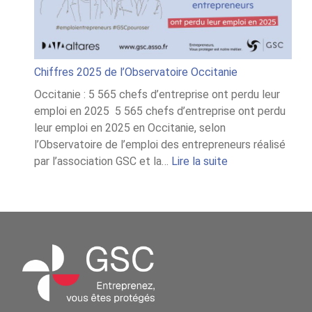
Chiffres 2025 de l’Observatoire Occitanie
Occitanie : 5 565 chefs d’entreprise ont perdu leur
emploi en 2025 5 565 chefs d’entreprise ont perdu
leur emploi en 2025 en Occitanie, selon
l’Observatoire de l’emploi des entrepreneurs réalisé
:
par l’association GSC et la…
Lire la suite
Chiffres
2025
de
l’Observatoire
Occitanie