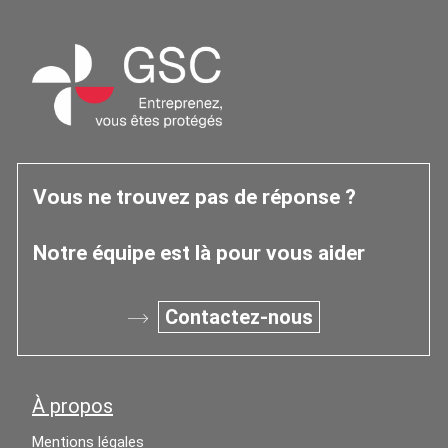
l’Observatoire
Occitanie
Vous ne trouvez pas de réponse ?
Notre équipe est là pour vous aider
Contactez-nous
À propos
Mentions légales