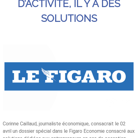
D’ACTIVITÉ, IL Y A DES
SOLUTIONS
Corinne Caillaud, journaliste économique, consacrait le 02
avril un dossier spécial dans le Figaro Economie consacré aux