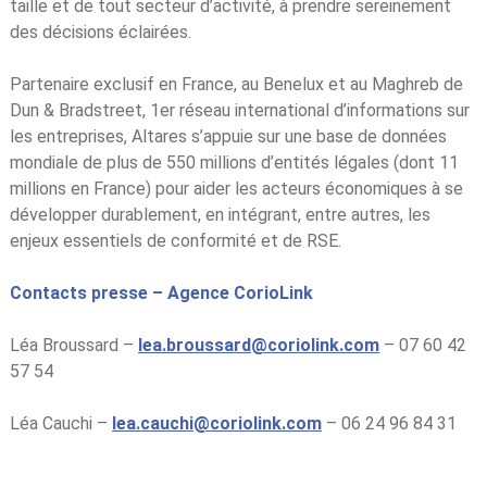
taille et de tout secteur d’activité, à prendre sereinement
des décisions éclairées.
Partenaire exclusif en France, au Benelux et au Maghreb de
Dun & Bradstreet, 1er réseau international d’informations sur
les entreprises, Altares s’appuie sur une base de données
mondiale de plus de 550 millions d’entités légales (dont 11
millions en France) pour aider les acteurs économiques à se
développer durablement, en intégrant, entre autres, les
enjeux essentiels de conformité et de RSE.
Contacts presse – Agence CorioLink
Léa Broussard –
lea.broussard@coriolink.com
– 07 60 42
57 54
Léa Cauchi –
lea.cauchi@coriolink.com
– 06 24 96 84 31