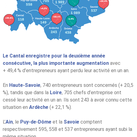
Le Cantal enregistre pour la deuxième année
consécutive, la plus importante augmentation
avec
+ 49,4 % d’entrepreneurs ayant perdu leur activité en un an.
En
Haute-Savoie
, 740 entrepreneurs sont concernés (+ 20,5
%), tandis que dans la
Loire
, 705 chefs d’entreprise ont
cessé leur activité en un an. Ils sont 243 à avoir connu cette
situation en
Ardèche
(+ 22,1 %).
L’
Ain
, le
Puy-de-Dôme
et la
Savoie
comptent
respectivement 595, 558 et 537 entrepreneurs ayant subi la
même situation.