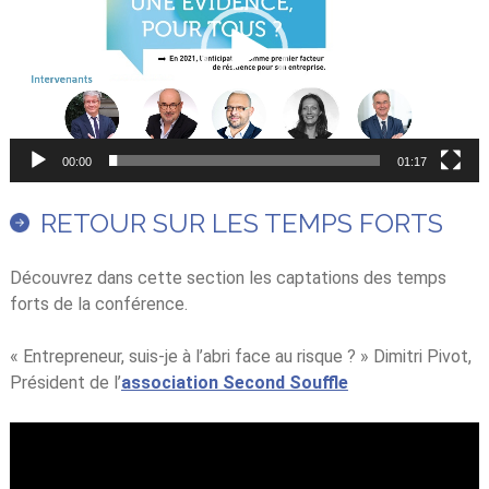
00:00
01:17
RETOUR SUR LES TEMPS FORTS
Découvrez dans cette section les captations des temps
forts de la conférence.
« Entrepreneur, suis-je à l’abri face au risque ? » Dimitri Pivot,
Président de l’
association Second Souffle