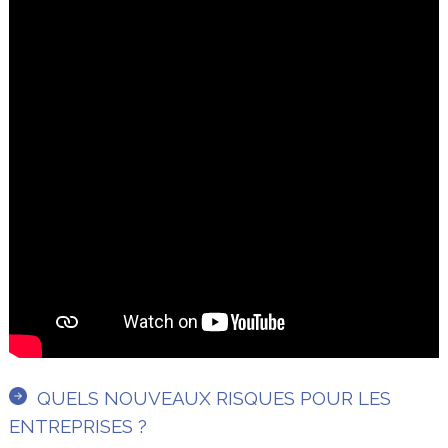
QUELS NOUVEAUX RISQUES POUR LES
ENTREPRISES ?