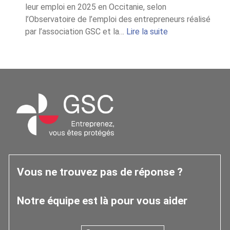
leur emploi en 2025 en Occitanie, selon
l’Observatoire de l’emploi des entrepreneurs réalisé
:
par l’association GSC et la…
Lire la suite
Chiffres
2025
de
l’Observatoire
Occitanie
Vous ne trouvez pas de réponse ?
Notre équipe est là pour vous aider