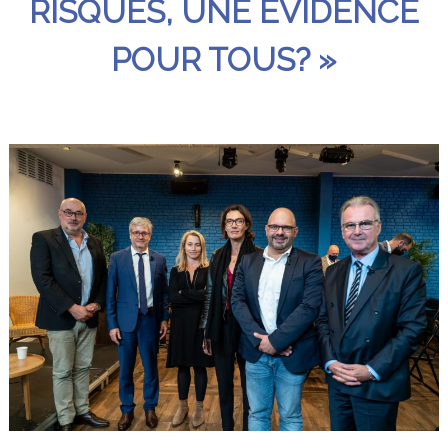
RISQUES, UNE ÉVIDENCE
POUR TOUS? »