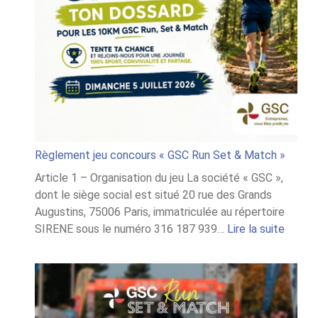
Règlement jeu concours « GSC Run Set & Match »
Article 1 – Organisation du jeu La société « GSC »,
dont le siège social est situé 20 rue des Grands
Augustins, 75006 Paris, immatriculée au répertoire
:
SIRENE sous le numéro 316 187 939…
Lire la suite
Règle
jeu
conco
« GSC
Run