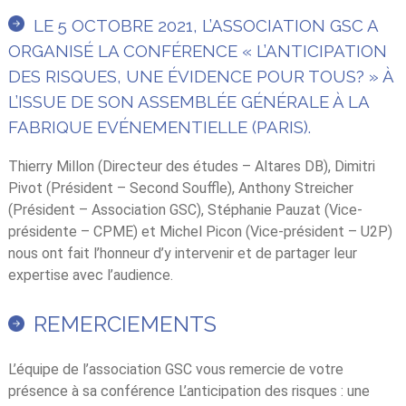
LE 5 OCTOBRE 2021, L’ASSOCIATION GSC A
ORGANISÉ LA CONFÉRENCE « L’ANTICIPATION
DES RISQUES, UNE ÉVIDENCE POUR TOUS? » À
L’ISSUE DE SON ASSEMBLÉE GÉNÉRALE À LA
FABRIQUE EVÉNEMENTIELLE (PARIS).
Thierry Millon (Directeur des études – Altares DB), Dimitri
Pivot (Président – Second Souffle), Anthony Streicher
(Président – Association GSC), Stéphanie Pauzat (Vice-
présidente – CPME) et Michel Picon (Vice-président – U2P)
nous ont fait l’honneur d’y intervenir et de partager leur
expertise avec l’audience.
REMERCIEMENTS
L’équipe de l’association GSC vous remercie de votre
présence à sa conférence L’anticipation des risques : une