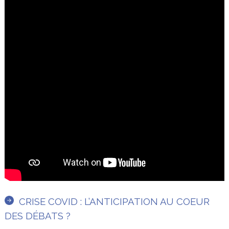
CRISE COVID : L’ANTICIPATION AU COEUR
DES DÉBATS ?