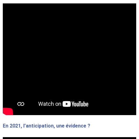
En 2021, l’anticipation, une évidence ?