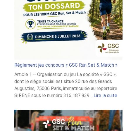
Règlement jeu concours « GSC Run Set & Match »
Article 1 – Organisation du jeu La société « GSC »,
dont le siège social est situé 20 rue des Grands
Augustins, 75006 Paris, immatriculée au répertoire
:
SIRENE sous le numéro 316 187 939…
Lire la suite
Règle
jeu
conco
« GSC
Run