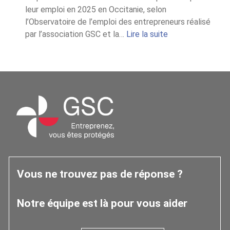
leur emploi en 2025 en Occitanie, selon
l’Observatoire de l’emploi des entrepreneurs réalisé
:
par l’association GSC et la…
Lire la suite
Chiffres
2025
de
l’Observatoire
Occitanie
Vous ne trouvez pas de réponse ?
Notre équipe est là pour vous aider