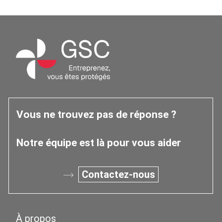
2025
de
l’Observatoire
Occitanie
Vous ne trouvez pas de réponse ?
Notre équipe est là pour vous aider
Contactez-nous
À propos