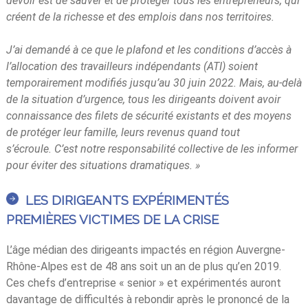
devoir est de sauver et de protéger tous les entrepreneurs, qui
créent de la richesse et des emplois dans nos territoires.
J’ai demandé à ce que le plafond et les conditions d’accès à
l’allocation des travailleurs indépendants (ATI) soient
temporairement modifiés jusqu’au 30 juin 2022. Mais, au-delà
de la situation d’urgence, tous les dirigeants doivent avoir
connaissance des filets de sécurité existants et des moyens
de protéger leur famille, leurs revenus quand tout
s’écroule. C’est notre responsabilité collective de les informer
pour éviter des situations dramatiques. »
LES DIRIGEANTS EXPÉRIMENTÉS
PREMIÈRES VICTIMES DE LA CRISE
L’âge médian des dirigeants impactés en région Auvergne-
Rhône-Alpes est de 48 ans soit un an de plus qu’en 2019.
Ces chefs d’entreprise « senior » et expérimentés auront
davantage de difficultés à rebondir après le prononcé de la