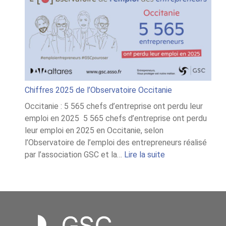
Chiffres 2025 de l’Observatoire Occitanie
Occitanie : 5 565 chefs d’entreprise ont perdu leur
emploi en 2025 5 565 chefs d’entreprise ont perdu
leur emploi en 2025 en Occitanie, selon
l’Observatoire de l’emploi des entrepreneurs réalisé
:
par l’association GSC et la…
Lire la suite
Chiffres
2025
de
l’Observatoire
Occitanie