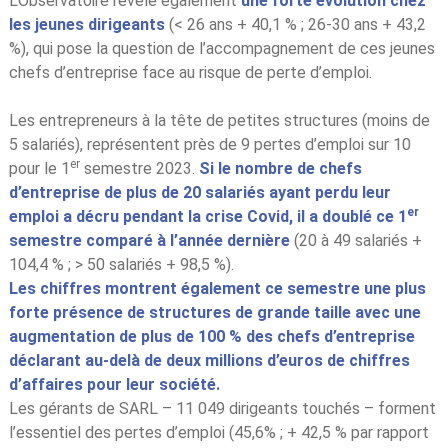
L’Observatoire révèle également
une forte évolution chez
les jeunes dirigeants
(< 26 ans + 40,1 % ; 26-30 ans + 43,2
%), qui pose la question de l’accompagnement de ces jeunes
chefs d’entreprise face au risque de perte d’emploi.
Les entrepreneurs à la tête de petites structures (moins de
5 salariés), représentent près de 9 pertes d’emploi sur 10
er
pour le 1
semestre 2023.
Si le nombre de chefs
d’entreprise de plus de 20 salariés ayant perdu leur
er
emploi a décru pendant la crise Covid, il a doublé ce 1
semestre comparé à l’année dernière
(20 à 49 salariés +
104,4 % ; > 50 salariés + 98,5 %).
Les chiffres montrent également ce semestre une plus
forte présence de structures de grande taille avec une
augmentation de plus de 100 % des chefs d’entreprise
déclarant au-delà de deux millions d’euros de chiffres
d’affaires pour leur société.
Les gérants de SARL – 11 049 dirigeants touchés – forment
l’essentiel des pertes d’emploi (45,6% ; + 42,5 % par rapport