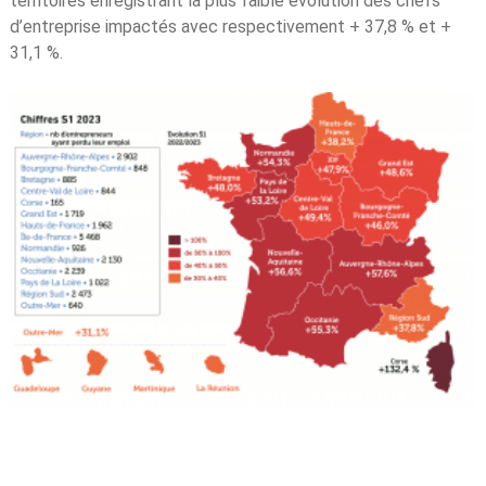
territoires enregistrant la plus faible évolution des chefs
d’entreprise impactés avec respectivement + 37,8 % et +
31,1 %.