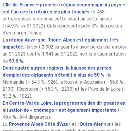
L’Ile-de-France
– première région économique du pays –
est l’un des territoires les plus touchés :
5 468
entrepreneurs ont connu cette situation cette année
(+47,9% vs S1 2022). Cela représente près d’¼ des pertes
d’emploi en France.
La région Auvergne-Rhône-Alpes est également très
impactée
. Ils sont 2 902 dirigeants à avoir perdu leur emploi
au S1 2023 contre 1 841 au S1 2022, soit une augmentation
de
57,6 %.
Dans quatre autres régions, la hausse des pertes
d’emploi des dirigeants s’établit à plus de 50 % :
la
Normandie (+ 54,3 % ; 926), la Nouvelle-Aquitaine (+ 56,6 % ;
2130), l’Occitanie (+ 55,3 % ; 2239) et les Pays de la Loire (+
53,2 % ; 1022).
En
Centre-Val de Loire, la progression des dirigeants en
situation de « chômage » est également importante
(+
49,4 % ; 844 dirigeants).
La
Provence Alpes Côte d’Azur
et l’
Outre-Mer
sont les