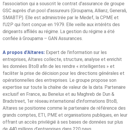
l’association qui a souscrit le contrat d’assurance de groupe
GSC auprès d’un pool d’assureurs (Groupama, Allianz, Generali,
SMABTP). Elle est administrée par le Medef, la CPME et
l’U2P qui l’ont conçue en 1979. Elle veille aux intérêts des
dirigeants affiliés au régime. La gestion du régime a été
confiée à Groupama – GAN Assurances.
A propos d’Altares:
Expert de l’information sur les
entreprises, Altares collecte, structure, analyse et enrichit
les données BtoB afin de les rendre « intelligentes » et
faciliter la prise de décision pour les directions générales et
opérationnelles des entreprises. Le groupe propose son
expertise sur toute la chaîne de valeur de la data. Partenaire
exclusif en France, au Benelux et au Maghreb de Dun &
Bradstreet, 1er réseau international d’informations BtoB,
Altares se positionne comme le partenaire de référence des
grands comptes, ETI, PME et organisations publiques, en leur
offrant un accès privilégié à ses bases de données sur plus
de 440 millions d’entreprises dans 220 pays.