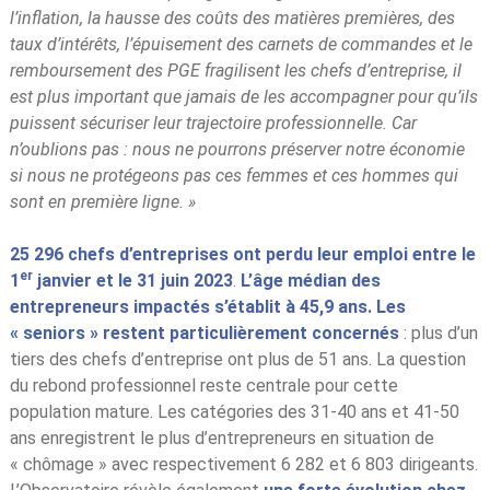
l
’inflation, la hausse des coûts des matières premières, des
taux d’intérêts, l’épuisement des carnets de commandes et le
remboursement des PGE fragilisent les chefs d’entreprise, il
est plus important que jamais de les accompagner pour qu’ils
puissent sécuriser leur trajectoire professionnelle. Car
n’oublions pas : nous ne pourrons préserver notre économie
si nous ne protégeons pas ces femmes et ces hommes qui
sont en première ligne. »
25 296 chefs d’entreprises ont perdu leur emploi entre le
er
1
janvier et le 31 juin 2023
.
L
’âge médian des
entrepreneurs impactés s’établit à 45,9 ans. Les
« seniors » restent particulièrement concernés
: plus d’un
tiers des chefs d’entreprise ont plus de 51 ans. La question
du rebond professionnel reste centrale pour cette
population mature. Les catégories des 31-40 ans et 41-50
ans enregistrent le plus d’entrepreneurs en situation de
« chômage » avec respectivement 6 282 et 6 803 dirigeants.