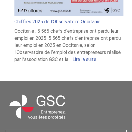
Chiffres 2025 de l’Observatoire Occitanie
Occitanie : 5 565 chefs d’entreprise ont perdu leur
emploi en 2025 5 565 chefs d’entreprise ont perdu
leur emploi en 2025 en Occitanie, selon
l’Observatoire de l’emploi des entrepreneurs réalisé
:
par l’association GSC et la…
Lire la suite
Chiffres
2025
de
l’Observatoire
Occitanie