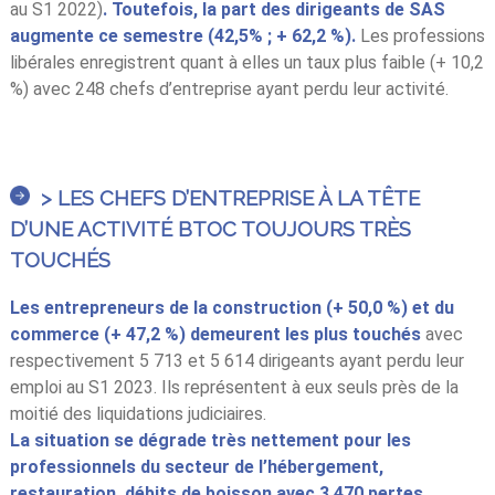
au S1 2022)
. Toutefois, la part des dirigeants de SAS
augmente ce semestre (42,5% ; + 62,2 %).
Les professions
libérales enregistrent quant à elles un taux plus faible (+ 10,2
%) avec 248 chefs d’entreprise ayant perdu leur activité.
> LES CHEFS D’ENTREPRISE À LA TÊTE
D’UNE ACTIVITÉ BTOC TOUJOURS TRÈS
TOUCHÉS
Les entrepreneurs de la construction (+ 50,0 %) et du
commerce (+ 47,2 %) demeurent les plus touchés
avec
respectivement 5 713 et 5 614 dirigeants ayant perdu leur
emploi au S1 2023. Ils représentent à eux seuls près de la
moitié des liquidations judiciaires.
La situation se dégrade très nettement pour les
professionnels du secteur de l’hébergement,
restauration, débits de boisson avec 3 470 pertes