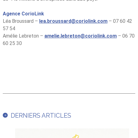
A
gence CorioLink
Léa Broussard –
lea.broussard@coriolink.com
– 07 60 42
57 54
Amélie Lebreton –
amelie.lebreton@coriolink.com
– 06 70
60 25 30
DERNIERS ARTICLES