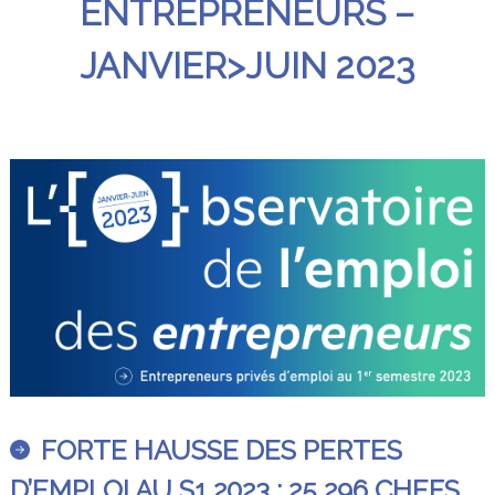
ENTREPRENEURS –
JANVIER>JUIN 2023
FORTE HAUSSE DES PERTES
D’EMPLOI AU S1 2023 : 25 296 CHEFS