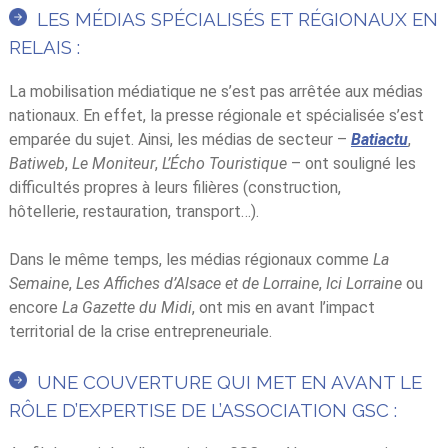
LES MÉDIAS SPÉCIALISÉS ET RÉGIONAUX EN
RELAIS :
La mobilisation médiatique ne s’est pas arrêtée aux médias
nationaux. En effet, la presse régionale et spécialisée s’est
emparée du sujet. Ainsi, les médias de secteur –
Batiactu
,
Batiweb
,
Le Moniteur
,
L’Écho Touristique
– ont souligné les
difficultés propres à leurs filières (construction,
hôtellerie, restauration, transport…).
Dans le même temps, les médias régionaux comme
La
Semaine
,
Les Affiches
d’Alsace et de Lorraine
,
Ici Lorraine
ou
encore
La Gazette du Midi
, ont mis en avant l’impact
territorial de la crise entrepreneuriale.
UNE COUVERTURE QUI MET EN AVANT LE
RÔLE D’EXPERTISE DE L’ASSOCIATION GSC :