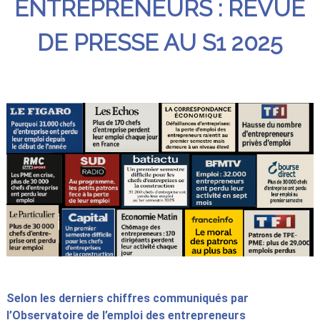
ENTREPRENEURS : REVUE
DE PRESSE AU S1 2025
Selon les derniers chiffres communiqués par
l’Observatoire de l’emploi des entrepreneurs