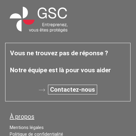
Occitanie
Vous ne trouvez pas de réponse ?
Notre équipe est là pour vous aider
Contactez-nous
À propos
Mentions légales
Politique de confidentialité