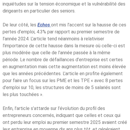
inquiétudes sur la tension économique et la vulnérabilité des
dirigeants en particulier des seniors.
De leur côté, les
Echos
ont mis l’accent sur la hausse de ces
pertes d’emploi, 4.3% par rapport au premier semestre de
l’année 2024. L’article tend néanmoins à relativiser
l’importance de cette hausse dans la mesure où celle-ci est
plus modérée que celle de l’année passée à la même
période. Le nombre de défaillances d’entreprise est certes
en augmentation mais cette augmentation est moins élevée
que les années précédentes. L’article en profite également
pour faire un focus sur les PME et les TPE « avec 8 pertes
d’emploi sur 10, les structures de moins de 5 salariés sont
les plus touchées ».
Enfin, l’article s’attarde sur l’évolution du profil des
entrepreneurs concernés, indiquant que celles et ceux qui
ont perdu leur emploi au premier semestre 2025 avaient créé
leur entreprise en moyenne dix ans plus tôt, et généraient