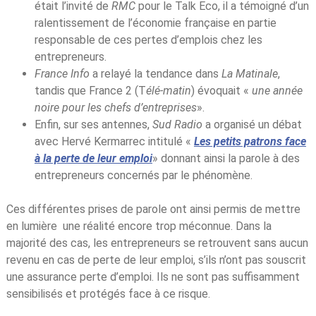
était l’invité de
RMC
pour le Talk Eco, il a témoigné d’un
ralentissement de l’économie française en partie
responsable de ces pertes d’emplois chez les
entrepreneurs.
France Info
a relayé la tendance dans
La Matinale
,
tandis que France 2 (T
élé-matin
) évoquait «
une année
noire pour les chefs d’entreprises
».
Enfin, sur ses antennes,
Sud Radio
a organisé un débat
avec Hervé Kermarrec intitulé «
Les petits patrons face
à la perte de leur emploi
» donnant ainsi la parole à des
entrepreneurs concernés par le phénomène.
Ces différentes prises de parole ont ainsi permis de mettre
en lumière une réalité encore trop méconnue. Dans la
majorité des cas, les entrepreneurs se retrouvent sans aucun
revenu en cas de perte de leur emploi, s’ils n’ont pas souscrit
une assurance perte d’emploi. Ils ne sont pas suffisamment
sensibilisés et protégés face à ce risque.