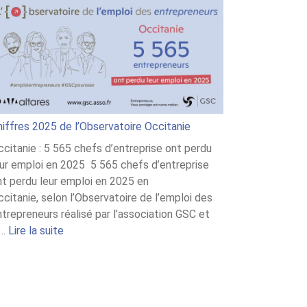
hiffres 2025 de l’Observatoire Occitanie
ccitanie : 5 565 chefs d’entreprise ont perdu
eur emploi en 2025 5 565 chefs d’entreprise
nt perdu leur emploi en 2025 en
citanie, selon l’Observatoire de l’emploi des
trepreneurs réalisé par l’association GSC et
:
a…
Lire la suite
Chiffres
2025
de
l’Observatoire