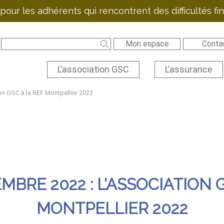
pour les adhérents qui rencontrent des difficultés f
Mon espace
Conta
L’association GSC
L’assurance
on GSC à la REF Montpellier 2022
MBRE 2022 : L’ASSOCIATION 
MONTPELLIER 2022