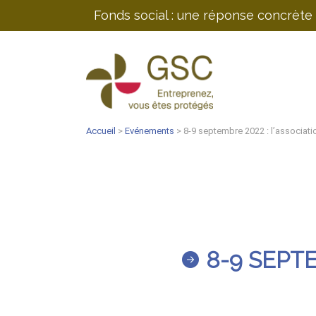
Fonds social : une réponse concrète 
Accueil
>
Evénements
> 8-9 septembre 2022 : l’associati
8-9 SEPTE