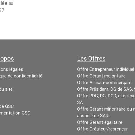
ulée au
87
ropos
Les Offres
ons légales
Offre Entrepreneur individuel
ique de confidentialité
Offre Gérant majoritaire
Offre Artisan-commerçant
du site
Offre Président, DG de SAS,
Offre PDG, DG, DGD, directoi
SA
ce GSC
Offre Gérant minoritaire ou 
mentation GSC
associé de SARL
Offre Gérant égalitaire
Offre Créateur/repreneur