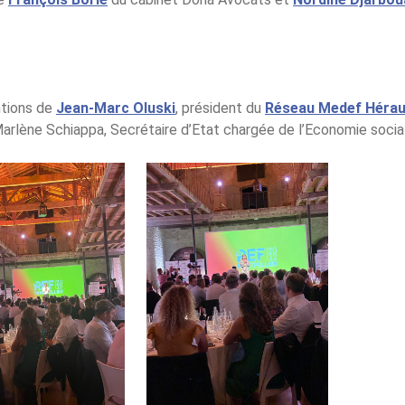
ntions de
Jean-Marc Oluski
, président du
Réseau Medef Héraul
rlène Schiappa, Secrétaire d’Etat chargée de l’Economie sociale 