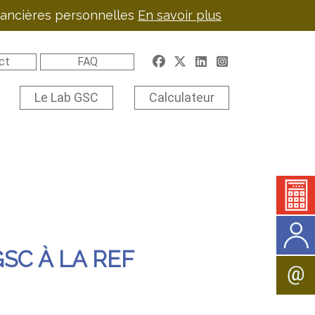
inancières personnelles
En savoir plus
ct
FAQ
Le Lab GSC
Calculateur
GSC À LA REF