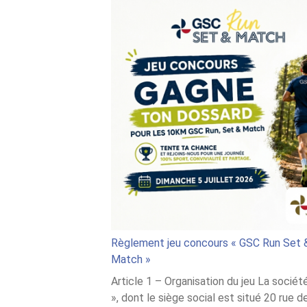
Règlement jeu concours « GSC Run Set 
Match »
Article 1 – Organisation du jeu La socié
», dont le siège social est situé 20 rue d