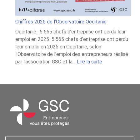
Chiffres 2025 de l’Observatoire Occitanie
Occitanie : 5 565 chefs d’entreprise ont perdu leur
emploi en 2025 5 565 chefs d’entreprise ont perdu
leur emploi en 2025 en Occitanie, selon
l’Observatoire de l’emploi des entrepreneurs réalisé
:
par l’association GSC et la…
Lire la suite
Chiffres
2025
de
l’Observatoire
Occitanie