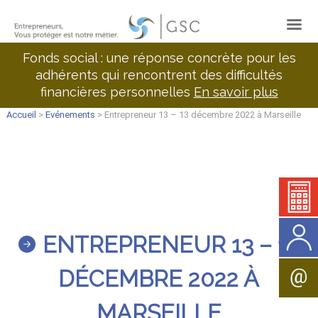
Fonds social : une réponse concrète pour les
adhérents qui rencontrent des difficultés
financières personnelles
En savoir plus
Accueil
>
Evénements
> Entrepreneur 13 – 13 décembre 2022 à Marseille
ENTREPRENEUR 13 – 13
DÉCEMBRE 2022 À
MARSEILLE