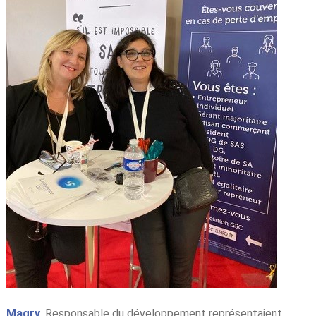
Magry
, Responsable du développement représentaient