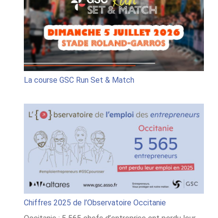
« GSC
Run
Set
&
Match
La course GSC Run Set & Match
Chiffres 2025 de l’Observatoire Occitanie