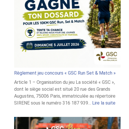
Règlement jeu concours « GSC Run Set & Match »
Article 1 – Organisation du jeu La société « GSC »,
dont le siège social est situé 20 rue des Grands
Augustins, 75006 Paris, immatriculée au répertoire
:
SIRENE sous le numéro 316 187 939…
Lire la suite
Règle
jeu
conco