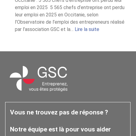
Occitanie : 5 565 chefs d’entreprise ont perdu leur
emploi en 2025 5 565 chefs d’entreprise ont perdu
leur emploi en 2025 en Occitanie, selon
l’Observatoire de l’emploi des entrepreneurs réalisé
:
par l’association GSC et la…
Lire la suite
Chiffres
2025
de
l’Observatoire
Occitanie
Vous ne trouvez pas de réponse ?
Notre équipe est là pour vous aider