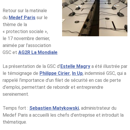
Retour sur la matinale
du
Medef Paris
sur le
thème de la
« protection sociale »,
le 17 novembre dernier,
animée par l’association
GSC et
AG2R La Mondiale
.
La présentation de la GSC d’
Estelle Magry
a été illustrée par
le témoignage de
Philippe Cirier
,
In Up
, indemnisé GSC, qui a
rappelé l’importance d’un filet de sécurité en cas de perte
d’emploi, permettant de rebondir et entreprendre
sereinement.
Temps fort :
Sebastien Matykowski
, administrateur du
Medef Paris a accueilli les chefs d’entreprise et introduit la
thématique.