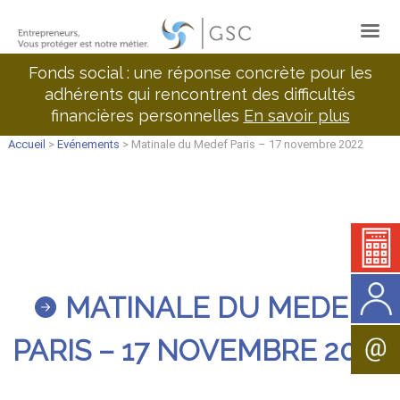
Fonds social : une réponse concrète pour les
adhérents qui rencontrent des difficultés
financières personnelles
En savoir plus
Accueil
>
Evénements
> Matinale du Medef Paris – 17 novembre 2022
MATINALE DU MEDEF
PARIS – 17 NOVEMBRE 2022