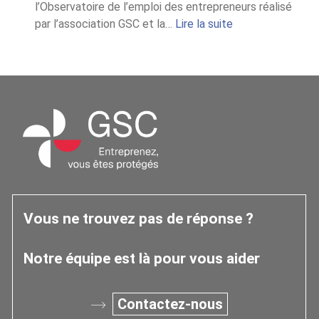
l’Observatoire de l’emploi des entrepreneurs réalisé
:
par l’association GSC et la…
Lire la suite
Chiffres
2025
de
l’Observatoire
Occitanie
Vous ne trouvez pas de réponse ?
Notre équipe est là pour vous aider
Contactez-nous