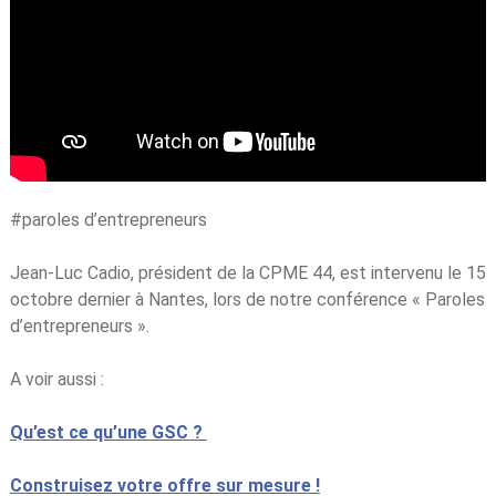
#paroles d’entrepreneurs
Jean-Luc Cadio, président de la CPME 44, est intervenu le 15
octobre dernier à Nantes, lors de notre conférence « Paroles
d’entrepreneurs ».
A voir aussi :
Qu’est ce qu’une GSC ?
Construisez votre offre sur mesure !