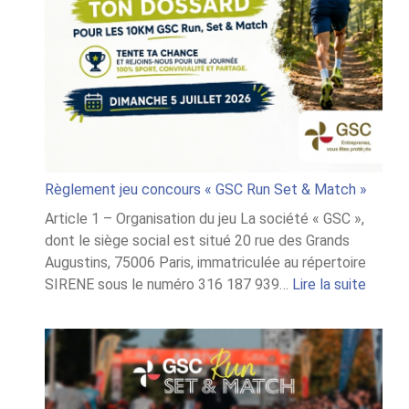
Règlement jeu concours « GSC Run Set & Match »
Article 1 – Organisation du jeu La société « GSC »,
dont le siège social est situé 20 rue des Grands
Augustins, 75006 Paris, immatriculée au répertoire
:
SIRENE sous le numéro 316 187 939…
Lire la suite
Règle
jeu
conco
« GSC
Run