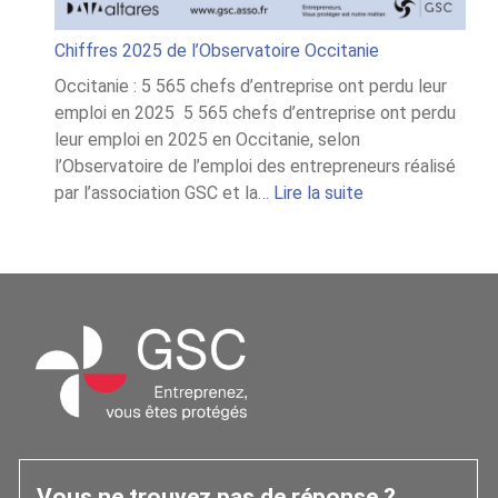
Chiffres 2025 de l’Observatoire Occitanie
Occitanie : 5 565 chefs d’entreprise ont perdu leur
emploi en 2025 5 565 chefs d’entreprise ont perdu
leur emploi en 2025 en Occitanie, selon
l’Observatoire de l’emploi des entrepreneurs réalisé
:
par l’association GSC et la…
Lire la suite
Chiffres
2025
de
l’Observatoire
Occitanie
Vous ne trouvez pas de réponse ?