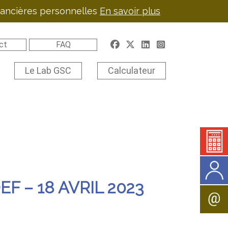
inancières personnelles
En savoir plus
ct
FAQ
Le Lab GSC
Calculateur
 – 18 AVRIL 2023