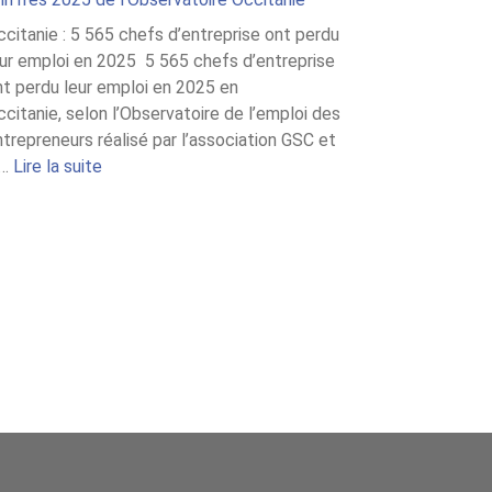
ccitanie : 5 565 chefs d’entreprise ont perdu
eur emploi en 2025 5 565 chefs d’entreprise
nt perdu leur emploi en 2025 en
citanie, selon l’Observatoire de l’emploi des
trepreneurs réalisé par l’association GSC et
:
a…
Lire la suite
Chiffres
2025
de
l’Observatoire
Occitanie