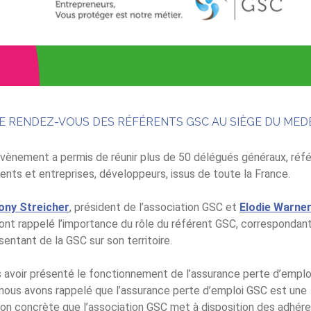
U LE RENDEZ-VOUS DES RÉFÉRENTS GSC AU SIÈGE DU MED
vènement a permis de réunir plus de 50 délégués généraux, réf
ents et entreprises, développeurs, issus de toute la France.
ony Streicher
, président de l’association GSC et
Elodie Warne
ont rappelé l’importance du rôle du référent GSC, correspondant
sentant de la GSC sur son territoire.
 avoir présenté le fonctionnement de l’assurance perte d’emplo
nous avons rappelé que l’assurance perte d’emploi GSC est une
ion concrète que l’association GSC met à disposition des adhér