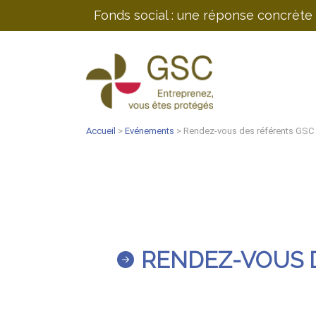
Fonds social : une réponse concrète 
Accueil
>
Evénements
> Rendez-vous des référents GSC 
RENDEZ-VOUS D