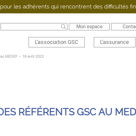
pour les adhérents qui rencontrent des difficultés f
Mon espace
Conta
L’association GSC
L’assurance
au MEDEF – 18 avril 2023
ES RÉFÉRENTS GSC AU MEDEF